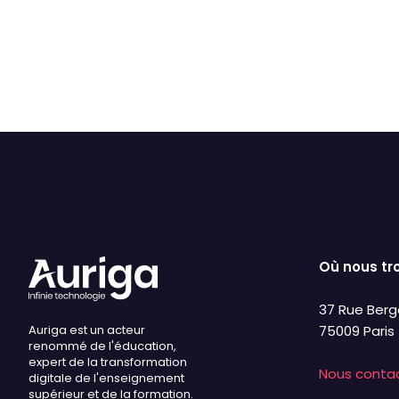
Justification
Défaut
Sup
Où nous tr
37 Rue Berg
Auriga est un acteur
75009 Paris
renommé de l'éducation,
expert de la transformation
Nous conta
digitale de l'enseignement
supérieur et de la formation.