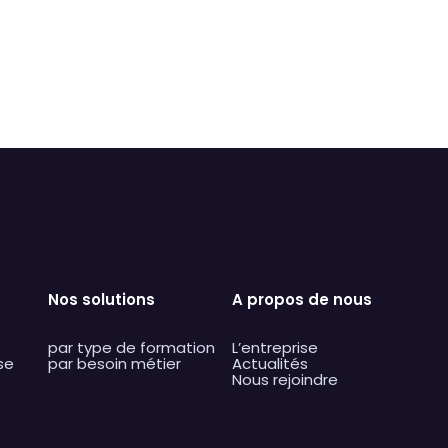
acer par du texte
Nos solutions
A propos de nous
par type de formation
L’entreprise
se
par besoin métier
Actualités
Nous rejoindre