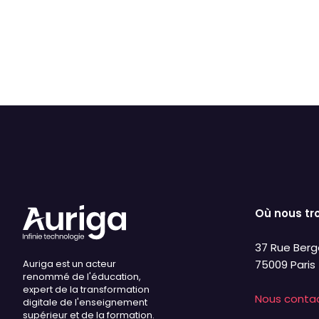
Justification
Défaut
Sup
Où nous tr
37 Rue Berg
Auriga est un acteur
75009 Paris
renommé de l'éducation,
expert de la transformation
Nous conta
digitale de l'enseignement
supérieur et de la formation.