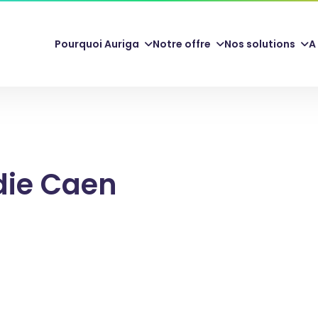
Pourquoi Auriga
Notre offre
Nos solutions
A
die Caen