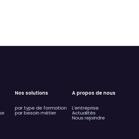
acer par du texte
Nos solutions
A propos de nous
par type de formation
L’entreprise
se
par besoin métier
Actualités
Nous rejoindre