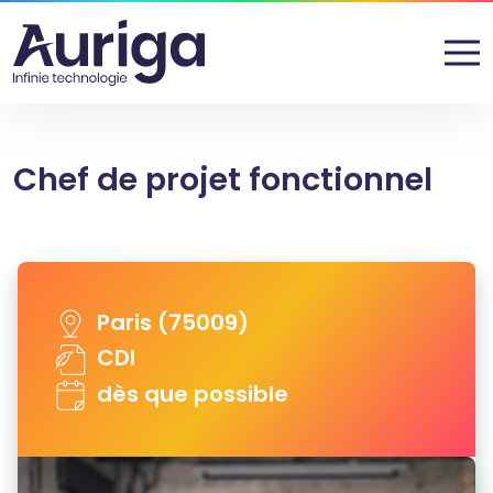
Chef de projet fonctionnel
Paris (75009)
CDI
dès que possible