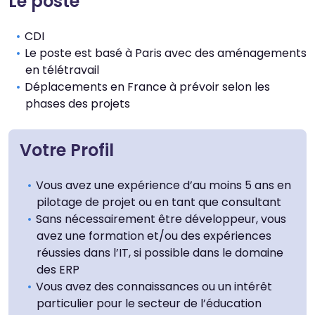
Le poste
CDI
Le poste est basé à Paris avec des aménagements
en télétravail
Déplacements en France à prévoir selon les
phases des projets
Votre Profil
Vous avez une expérience d’au moins 5 ans en
pilotage de projet ou en tant que consultant
Sans nécessairement être développeur, vous
Thème
avez une formation et/ou des expériences
réussies dans l’IT, si possible dans le domaine
Clair
Sombre
des ERP
Vous avez des connaissances ou un intérêt
Police (dyslexie)
particulier pour le secteur de l’éducation