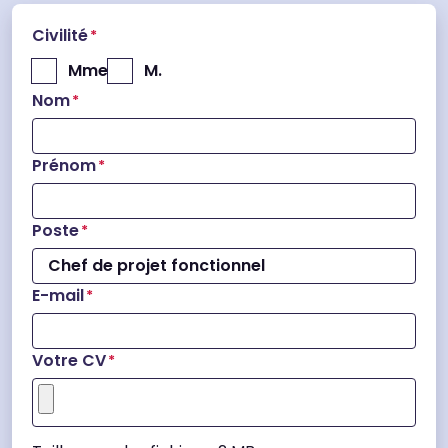
Civilité
*
Mme
M.
Nom
*
Prénom
*
Poste
*
E-mail
*
Votre CV
*