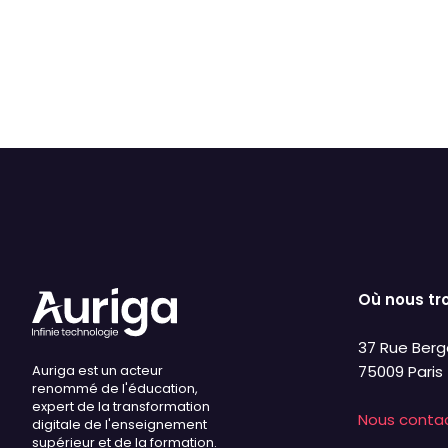
Justification
Défaut
Sup
Où nous tr
37 Rue Berg
Auriga est un acteur
75009 Paris
renommé de l'éducation,
expert de la transformation
Nous conta
digitale de l'enseignement
supérieur et de la formation.