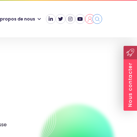
 propos de nous
sse