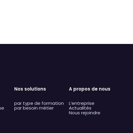
acer par du texte
Nos solutions
A propos de nous
par type de formation
L’entreprise
se
par besoin métier
Actualités
Nous rejoindre