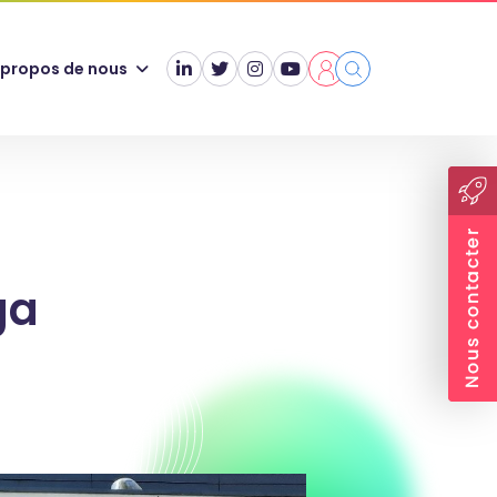
 propos de nous
ga