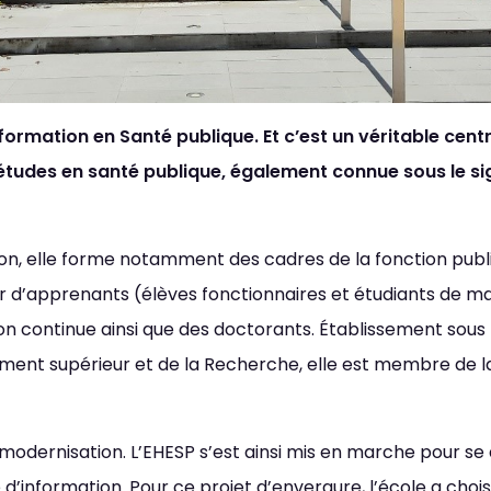
formation en Santé publique. Et c’est un véritable cen
 études en santé publique, également connue sous le si
n, elle forme notamment des cadres de la fonction publiqu
lier d’apprenants (élèves fonctionnaires et étudiants de m
on continue ainsi que des doctorants. Établissement sous l
nement supérieur et de la Recherche, elle est membre de
Police (dyslexie)
e
Défaut
Adapt
 modernisation. L’EHESP s’est ainsi mis en marche pour se 
’information. Pour ce projet d’envergure, l’école a choisi