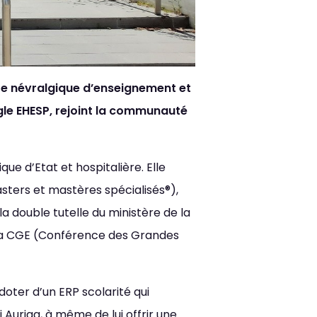
tre névralgique d’enseignement et
gle EHESP, rejoint la communauté
e d’Etat et hospitalière. Elle
asters et mastères spécialisés®),
a double tutelle du ministère de la
 la CGE (Conférence des Grandes
er
doter d’un ERP scolarité qui
 Auriga, à même de lui offrir une