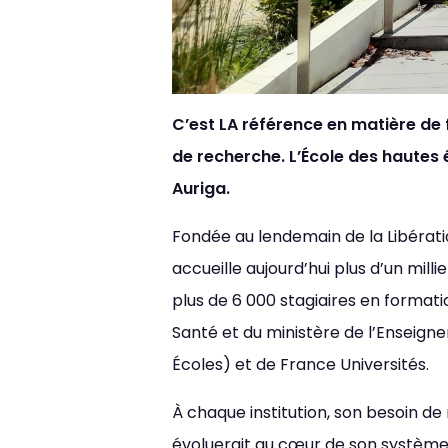
C’est LA référence en matière de 
de recherche. L’École des hautes
Auriga.
Fondée au lendemain de la Libératio
accueille aujourd’hui plus d’un mil
plus de 6 000 stagiaires en formati
Santé et du ministère de l’Enseig
Écoles) et de France Universités.
Thème
Clair
Sombr
À chaque institution, son besoin de
évoluerait au cœur de son système d