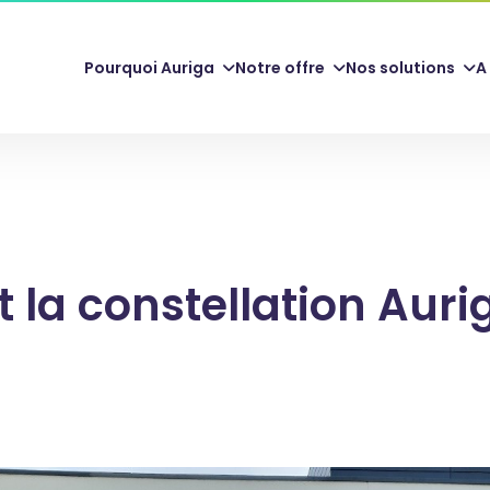
Pourquoi Auriga
Notre offre
Nos solutions
A
t la constellation Auri