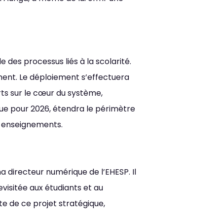
enter
acer par du texte
 des processus liés à la scolarité.
ement. Le déploiement s’effectuera
rts sur le cœur du système,
évue pour 2026, étendra le périmètre
s enseignements.
a directeur numérique de l’EHESP. Il
visitée aux étudiants et au
te de ce projet stratégique,