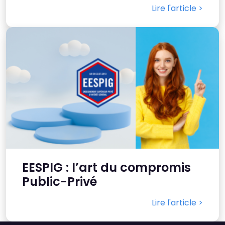
Défaut
Supprimer
Lire l'article >
Images
Défaut
Remplacer par du texte
EESPIG : l’art du compromis
Public-Privé
Lire l'article >