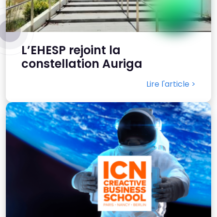
L’EHESP rejoint la
constellation Auriga
Lire l'article >